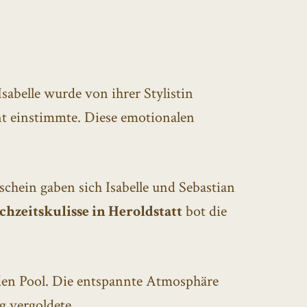
 Isabelle wurde von ihrer Stylistin
nt einstimmte. Diese emotionalen
chein gaben sich Isabelle und Sebastian
hzeitskulisse in Heroldstatt
bot die
den Pool. Die entspannte Atmosphäre
g vergoldete.