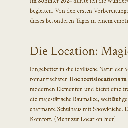
Im Sommer 2024 durfte ich die wunderv
begleiten. Von den ersten Vorbereitun
dieses besonderen Tages in einem emot
Die Location: Mag
Eingebettet in die idyllische Natur der
romantischsten
Hochzeitslocations 
modernen Elementen und bietet eine tr
die majestätische Baumallee, weitläufig
charmante Schulhaus mit Showküche.
E
Komfort. (
Mehr zur Location hier
)