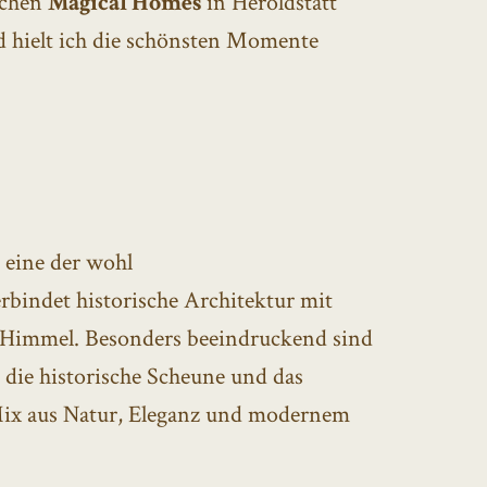
schen
Magical Homes
in Heroldstatt
d hielt ich die schönsten Momente
, eine der wohl
rbindet historische Architektur mit
 Himmel. Besonders beeindruckend sind
e die historische Scheune und das
 Mix aus Natur, Eleganz und modernem