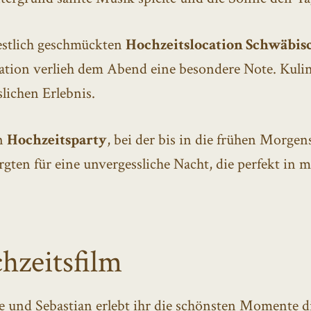
estlich geschmückten
Hochzeitslocation Schwäbis
tion verlieh dem Abend eine besondere Note. Kulin
lichen Erlebnis.
en
Hochzeitsparty
, bei der bis in die frühen Morg
ten für eine unvergessliche Nacht, die perfekt in
hzeitsfilm
e und Sebastian erlebt ihr die schönsten Momente d