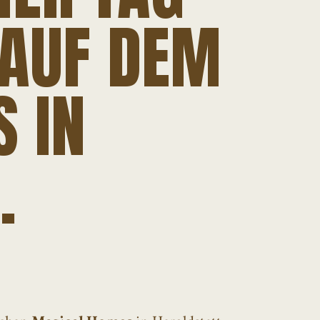
 AUF DEM
 IN
.