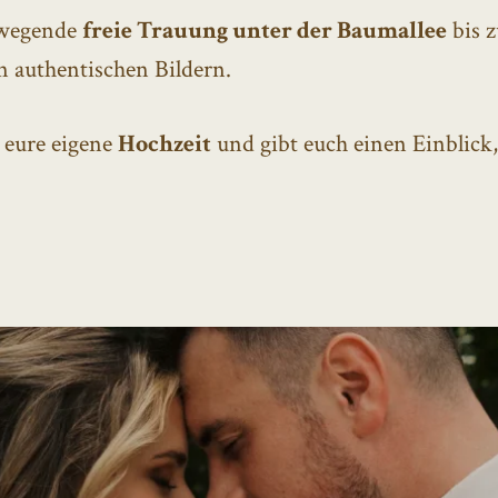
ewegende
freie Trauung unter der Baumallee
bis 
in authentischen Bildern.
r eure eigene
Hochzeit
und gibt euch einen Einblick