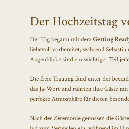
Der Hochzeitstag vo
Der Tag begann mit dem
Getting Read
liebevoll vorbereitet, während Sebasti
Augenblicke sind ein wichtiger Teil jed
Die freie Trauung fand unter der beein
das Ja-Wort und rührten ihre Gäste mit
perfekte Atmosphäre für diesen beson
Nach der Zeremonie genossen die Gäst
lud zum Verweilen ein, während im Hint