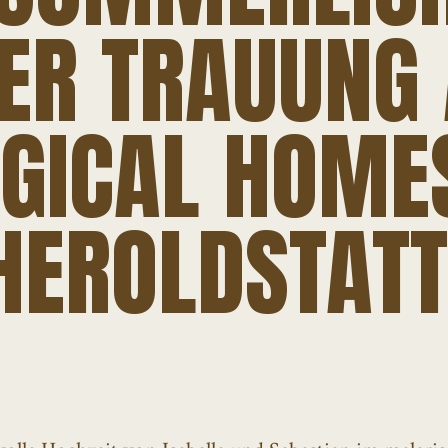
IER TRAUUNG
GICAL HOMES
HEROLDSTATT