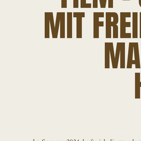
MIT FRE
MA