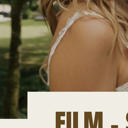
FILM –