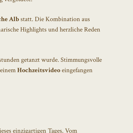
che Alb
statt. Die Kombination aus
arische Highlights und herzliche Reden
enstunden getanzt wurde. Stimmungsvolle
 meinem
Hochzeitsvideo
eingefangen
ieses einzigartigen Tages. Vom