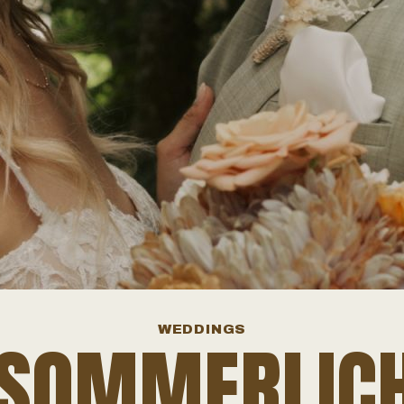
WEDDINGS
 SOMMERLIC